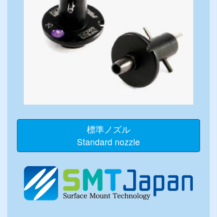
標準ノズル
Standard nozzle