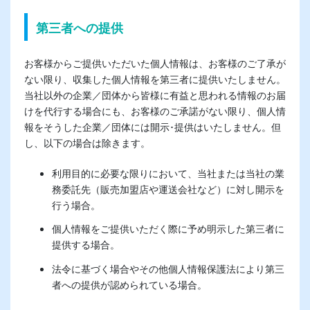
第三者への提供
お客様からご提供いただいた個人情報は、お客様のご了承が
ない限り、収集した個人情報を第三者に提供いたしません。
当社以外の企業／団体から皆様に有益と思われる情報のお届
けを代行する場合にも、お客様のご承諾がない限り、個人情
報をそうした企業／団体には開示･提供はいたしません。但
し、以下の場合は除きます。
利用目的に必要な限りにおいて、当社または当社の業
務委託先（販売加盟店や運送会社など）に対し開示を
行う場合。
個人情報をご提供いただく際に予め明示した第三者に
提供する場合。
法令に基づく場合やその他個人情報保護法により第三
者への提供が認められている場合。