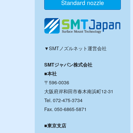
Standard nozzle
▼SMTノズルネット運営会社
SMTジャパン株式会社
■本社
〒596-0036
大阪府岸和田市春木南浜町12-31
Tel. 072-475-3734
Fax. 050-6865-5871
■東京支店