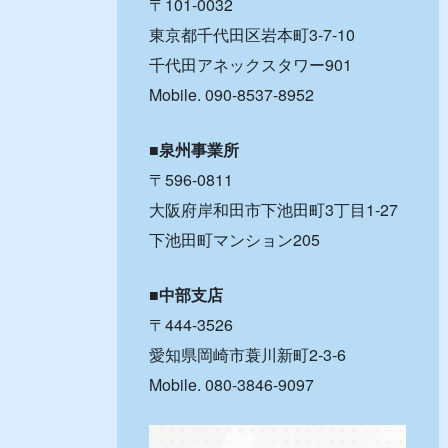
〒101-0032
東京都千代田区岩本町3-7-10
千代田アネックスタワー901
Mobile. 090-8537-8952
■泉州事業所
〒596-0811
大阪府岸和田市下池田町3丁目1-27
下池田町マンション205
■中部支店
〒444-3526
愛知県岡崎市蓑川新町2-3-6
Mobile. 080-3846-9097